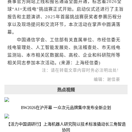
赛事官方网站上线和报名通道全面开通，标志着2026全
球“AI+无线电”挑战赛正式开始。启动仪式还进行了主旨
报告和主题演讲、2025年首届挑战赛获奖者参赛历程分
享以及现场提问和交流环节，本次活动在掌声中圆满落
幕。
中国通信学会、工信部有关直属单位、市经信委无
线电管理处、人工智能发展处、执法稽查处、市无线电
监测站、本市相关区数据局、高校、企业和科研院所等
相关同志参加本次活动。(来源：上海经信委)
注：请在转载文章内容时务必注明出处!
编辑：谢佳豪
热点视频
BW2026在沪开幕 一众次元品牌集中发布全新企划
【活力中国调研行】上海机器人研究院以技术标准撬动长三角智造
协同