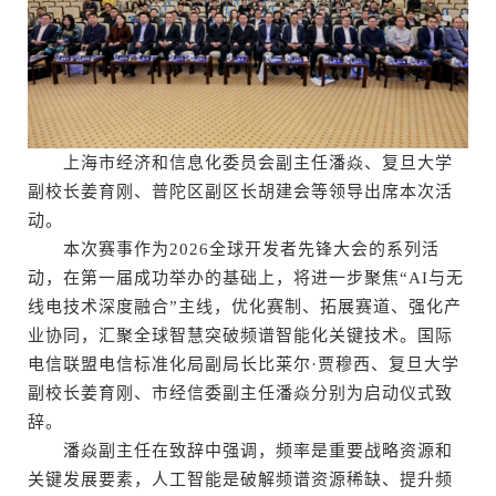
上海市经济和信息化委员会副主任潘焱、复旦大学
副校长姜育刚、普陀区副区长胡建会等领导出席本次活
动。
本次赛事作为2026全球开发者先锋大会的系列活
动，在第一届成功举办的基础上，将进一步聚焦“AI与无
线电技术深度融合”主线，优化赛制、拓展赛道、强化产
业协同，汇聚全球智慧突破频谱智能化关键技术。国际
电信联盟电信标准化局副局长比莱尔·贾穆西、复旦大学
副校长姜育刚、市经信委副主任潘焱分别为启动仪式致
辞。
潘焱副主任在致辞中强调，频率是重要战略资源和
关键发展要素，人工智能是破解频谱资源稀缺、提升频