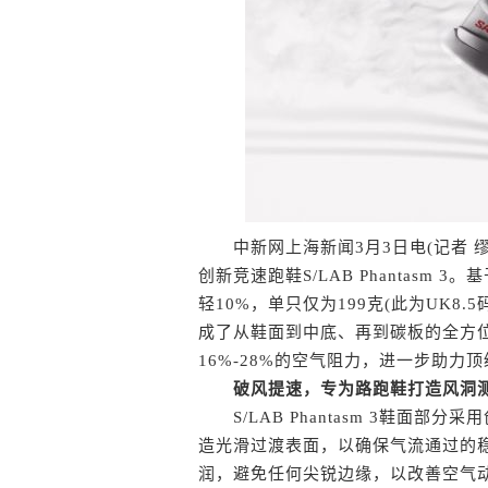
中新网上海新闻3月3日电(记者 缪璐
创新竞速跑鞋S/LAB Phantas
轻10%，单只仅为199克(此为UK8
成了从鞋面到中底、再到碳板的全方
16%-28%的空气阻力，进一步助力
破风提速，专为路跑鞋打造风洞
S/LAB Phantasm 3鞋面部
造光滑过渡表面，以确保气流通过的
润，避免任何尖锐边缘，以改善空气