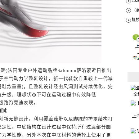
)法国专业户外运动品牌Salomon萨洛蒙近日推出
m 3。基于空气动力学整鞋设计，新一代鞋款自重较上一代减
.5码鞋款重量)，且整鞋设计经由风洞测试持续优化，完
全
位升级，理想状态下可在运动过程中有效降低
顶级路跑竞速表现。
测试
上
分采用创新无缝设计，利用覆盖鞋带以及脚踝的护罩结构打
稳定性。中底结构在设计过程中保持所有过渡部分圆
动力学性能。另外本次在中底材料的选择上使用了更