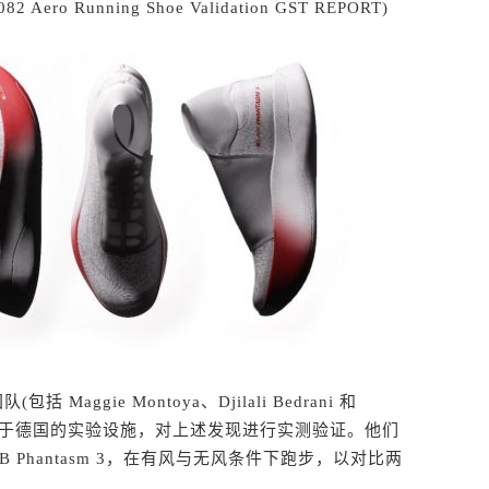
 Running Shoe Validation GST REPORT)
aggie Montoya、Djilali Bedrani 和
SS SIDE位于德国的实验设施，对上述发现进行实测验证。他们
 S/LAB Phantasm 3，在有风与无风条件下跑步，以对比两