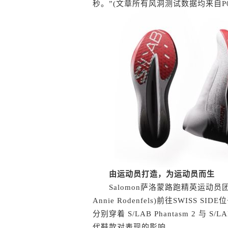
秒。”(文章所有风洞测试数据均来自P082 Aero
由运动员打造，为运动员而生
Salomon萨洛蒙路跑精英运动员团队(包括 M
Annie Rodenfels)前往SWI
分别穿着 S/LAB Phantasm 2 与
代鞋款对表现的影响。