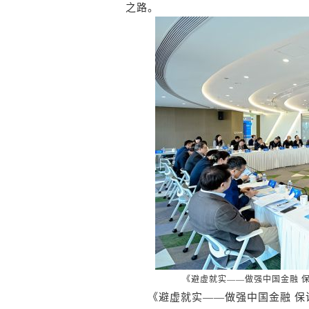
之路。
《避虚就实——做强中国金融 
《避虚就实——做强中国金融 保证