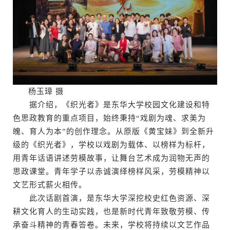
杨玉璋 摄
据介绍，《织光者》是东华大学校园文化建设和特
色思政教育的重点项目，始终秉持“戏剧为魂、求美为
魄、育人为本”的创作理念。从原版《黄宝妹》到全新升
级的《织光者》，学校以戏剧为载体、以榜样为标杆，
用青年话语讲述劳模故事，让舞台艺术成为润物无声的
思政课堂。青年学子以赤诚演绎榜样风采，劳模精神以
文艺形式薪火相传。
此次话剧首演，是东华大学深挖校史红色资源、深
耕文化育人的生动实践，也是新时代青年致敬劳模、传
承奋斗精神的青春答卷。未来，学校将持续以文艺作品