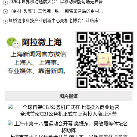
2026年世界移动通信大会：以移动智能勾勒无界普惠新愿景
（乡村“头雁”）三代腌一味 一颗雪菜背后的乡村致富经
虹桥健康科技产业创新中心亮相老博会：让临床“需求”定义银发经济新生态
图片报道
全球首架CBJ公务机正式在上海投入商业运营