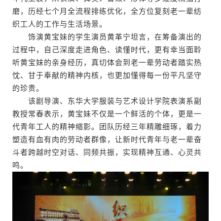
磨，历经七个月全流程排练优化，全方位复刻老一辈纺
织工人的工作与生活场景。
饰演黄宝妹的学生演员黄革宁坦言，在筹备演出的
过程中，自己深度走进角色、读懂时代，更有幸当面聆
听黄宝妹的亲身经历，真切体会到老一辈劳动者踏实热
忱、甘于奉献的精神内核，也更加懂得每一份平凡坚守
的珍贵。
该剧导演、东华大学服装与艺术设计学院表演系副
教授常春表示，黄宝妹不仅是一个鲜活的个体，更是一
代青年工人的精神缩影。团队历经三年精雕细琢，着力
塑造有血有肉的劳动者群像，让新时代青年与老一辈奋
斗者跨越时空对话、同频共振，实现精神互通、心灵共
鸣。