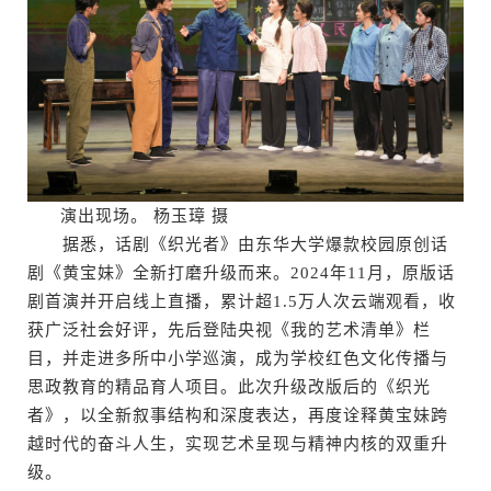
演出现场。 杨玉璋 摄
据悉，话剧《织光者》由东华大学爆款校园原创话
剧《黄宝妹》全新打磨升级而来。2024年11月，原版话
剧首演并开启线上直播，累计超1.5万人次云端观看，收
获广泛社会好评，先后登陆央视《我的艺术清单》栏
目，并走进多所中小学巡演，成为学校红色文化传播与
思政教育的精品育人项目。此次升级改版后的《织光
者》，以全新叙事结构和深度表达，再度诠释黄宝妹跨
越时代的奋斗人生，实现艺术呈现与精神内核的双重升
级。