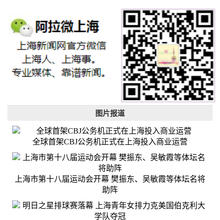
图片报道
全球首架CBJ公务机正式在上海投入商业运营
上海市第十八届运动会开幕 樊振东、吴敏霞等体坛名将
助阵