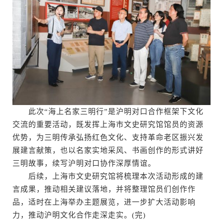
此次“海上名家三明行”是沪明对口合作框架下文化
交流的重要活动，既发挥上海市文史研究馆馆员的资源
优势，为三明传承弘扬红色文化、支持革命老区振兴发
展建言献策，也以名家实地采风、书画创作的形式讲好
三明故事，续写沪明对口协作深厚情谊。
后续，上海市文史研究馆将梳理本次活动形成的建
言成果，推动相关建议落地，并将整理馆员们创作作
品，适时在上海举办主题展览，进一步扩大活动影响
力，推动沪明文化合作走深走实。(完)