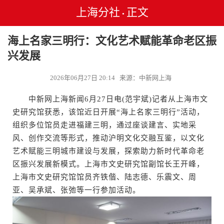
上海分社
正文
•
海上名家三明行：文化艺术赋能革命老区振
兴发展
2026年06月27日 20:14 来源：中新网上海
中新网上海新闻6月27日电(范宇斌)记者从上海市文
史研究馆获悉，该馆近日开展“海上名家三明行”活动，
组织多位馆员走进福建三明，通过座谈建言、实地采
风、创作交流等形式，推动沪明文化交融互鉴，以文化
艺术赋能三明城市建设与发展，探索助力新时代革命老
区振兴发展新模式。上海市文史研究馆副馆长王开峰，
上海市文史研究馆馆员齐铁偕、陆志德、乐震文、周
亚、吴承斌、张弛等一行参加活动。