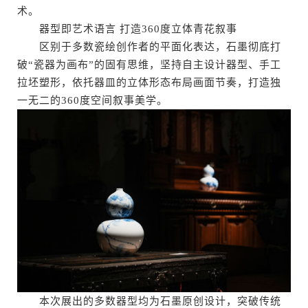
术。
器型即艺术语言 打造360度立体青花叙事
区别于多数瓷绘创作者的平面化表达，石墨彻底打
破“瓷器为画布”的固有思维，坚持自主设计器型、手工
拉坯塑形，依托器皿的立体形态布局画面节奏，打造独
一无二的360度空间叙事美学。
本次展出的多数器型均为石墨原创设计，突破传统