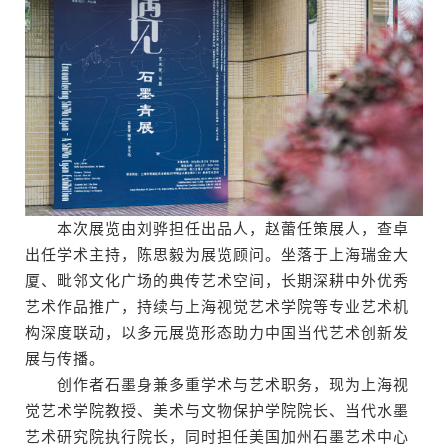
本次展览由刘骅担任出品人，赵蕾任策展人，查卓
出任学术主持，陈思毅为展览顾问。坐落于上海瑞金大
厦、毗邻文化广场的典传艺术空间，长期深耕中外优秀
艺术作品推广，持续与上海视觉艺术学院等专业艺术机
构深度联动，以多元展览形态助力中国当代艺术创新发
展与传播。
创作者石墨身兼多重学术与艺术职务，现为上海视
觉艺术学院教授、美术与文物保护学院院长、当代水墨
艺术研究院执行院长，同时担任美国加州石墨艺术中心