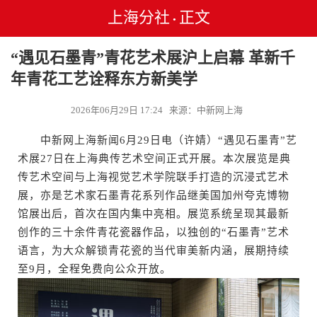
上海分社
正文
•
“遇见石墨青”青花艺术展沪上启幕 革新千
年青花工艺诠释东方新美学
2026年06月29日 17:24 来源：中新网上海
中新网上海新闻6月29日电（许婧）“遇见石墨青”艺
术展27日在上海典传艺术空间正式开展。本次展览是典
传艺术空间与上海视觉艺术学院联手打造的沉浸式艺术
展，亦是艺术家石墨青花系列作品继美国加州夸克博物
馆展出后，首次在国内集中亮相。展览系统呈现其最新
创作的三十余件青花瓷器作品，以独创的“石墨青”艺术
语言，为大众解锁青花瓷的当代审美新内涵，展期持续
至9月，全程免费向公众开放。