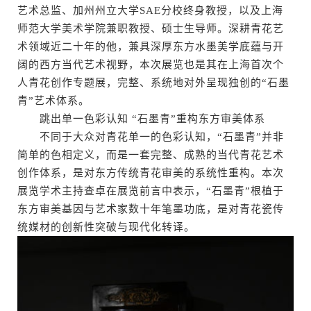
艺术总监、加州州立大学SAE分校终身教授，以及上海
师范大学美术学院兼职教授、硕士生导师。深耕青花艺
术领域近二十年的他，兼具深厚东方水墨美学底蕴与开
阔的西方当代艺术视野，本次展览也是其在上海首次个
人青花创作专题展，完整、系统地对外呈现独创的“石墨
青”艺术体系。
跳出单一色彩认知 “石墨青”重构东方审美体系
不同于大众对青花单一的色彩认知，“石墨青”并非
简单的色相定义，而是一套完整、成熟的当代青花艺术
创作体系，是对东方传统青花审美的系统性重构。本次
展览学术主持查卓在展览前言中表示，“石墨青”根植于
东方审美基因与艺术家数十年笔墨功底，是对青花瓷传
统媒材的创新性突破与现代化转译。