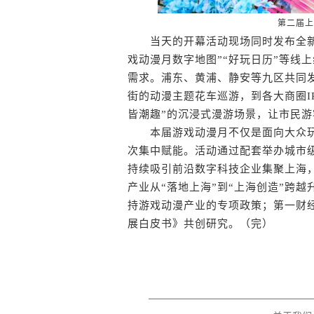
第二届上
当天的开幕活动现场同时发布全新“3+
戏动漫月数字地图”“好玩日历”等线
需求。浦东、黄浦、静安等九区共同
街的动漫主题花车巡游，到各大商圈I
皆潮趣”的沉浸式漫游场景，让市民游
本届游戏动漫月不仅是面向大众玩
次集中赋能。活动通过配套举办城市级
持续吸引前沿数字科技企业集聚上海
产业从“落地上海”到“上海创造”跨
持游戏动漫产业的专项政策；第一财
展白皮书》共创研究。（完）