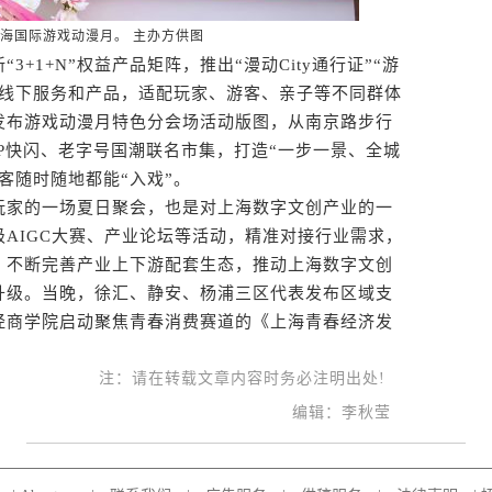
海国际游戏动漫月。 主办方供图
1+N”权益产品矩阵，推出“漫动City通行证”“游
上线下服务和产品，适配玩家、游客、亲子等不同群体
发布游戏动漫月特色分会场活动版图，从南京路步行
P快闪、老字号国潮联名市集，打造“一步一景、全城
客随时随地都能“入戏”。
家的一场夏日聚会，也是对上海数字文创产业的一
AIGC大赛、产业论坛等活动，精准对接行业需求，
，不断完善产业上下游配套生态，推动上海数字文创
越升级。当晚，徐汇、静安、杨浦三区代表发布区域支
经商学院启动聚焦青春消费赛道的《上海青春经济发
注：请在转载文章内容时务必注明出处!
编辑：李秋莹