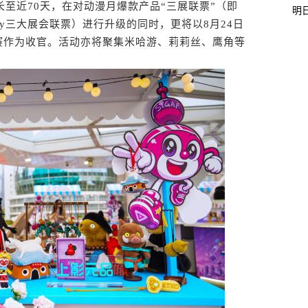
至近70天，在对动漫月爆款产品“三展联票”（即
明
ChinaJoy三大展会联票）进行升级的同时，更将以8月24日
赛决赛作为收官。活动亦将聚集米哈游、莉莉丝、鹰角等