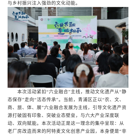
与乡村振兴注入强劲的文化动能。
本次活动紧扣“六业融合”主线，推动文化遗产从“静
态保存”走向“活态传承”。当前，青浦区正以“农、文、
商、旅、体、展”六业融合发展为主线，引导文化遗产资
源打破固有印象、突破业态壁垒，与六大产业深度联
动、双向赋能。本次活动正是这一理念的集中呈现：从
老厂房改造而来的阿特麦文化创意产业园，本身便是“非