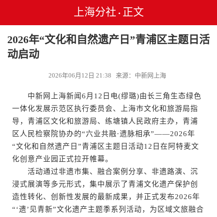
上海分社
正文
•
2026年“文化和自然遗产日”青浦区主题日活
动启动
2026年06月12日 21:38 来源：中新网上海
中新网上海新闻6月12日电(缪璐)由长三角生态绿色
一体化发展示范区执行委员会、上海市文化和旅游局指
导，青浦区文化和旅游局、练塘镇人民政府主办，青浦
区人民检察院协办的“六业共融·遗脉相承”——2026年
“文化和自然遗产日”青浦区主题日活动12日在阿特麦文
化创意产业园正式拉开帷幕。
活动通过非遗市集、融合案例分享、非遗路演、沉
浸式展演等多元形式，集中展示了青浦文化遗产保护创
造性转化、创新性发展的最新成果，并正式发布2026年
“‘遗’见青新”文化遗产主题季系列活动，为区域文旅融合