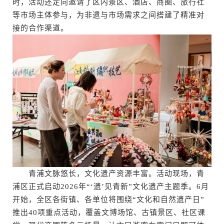
时，活动还定向邀请了区内景区、酒店、商圈、旅行社
等市场主体参与，为非遗与市场需求之间搭建了精准对
接的合作渠道。
青浦文脉悠长，文化遗产资源丰富。活动现场，青
浦区正式启动2026年“‘遗’见青新”文化遗产主题季。6月
开始，全区各街镇、各单位将围绕“文化和自然遗产日”
推出40项重点活动，覆盖文博场馆、古镇景区、社区课