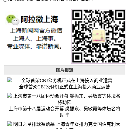
图片报道
全球首架CBJ公务机正式在上海投入商业运营
上海市第十八届运动会开幕 樊振东、吴敏霞等体坛名将
助阵