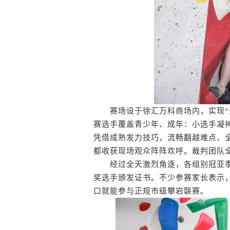
赛场设于徐汇万科商场内，实现“逛街
赛选手覆盖青少年、成年：小选手凝
凭借成熟发力技巧，流畅翻越难点、
都收获现场观众阵阵欢呼。裁判团队
经过全天激烈角逐，各组别冠亚季
奖选手颁发证书。不少参赛家长表示
口就能参与正规市级攀岩联赛。