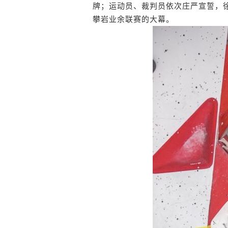
牌；运动员、裁判员依次庄严宣誓，
攀岩业余联赛的大幕。