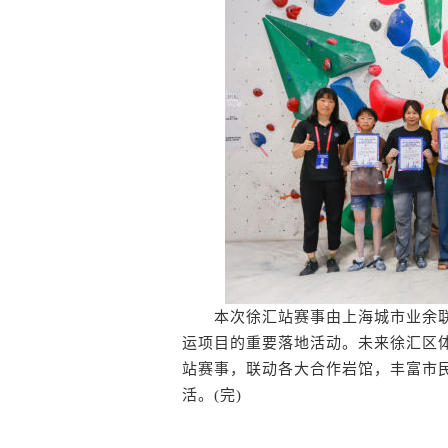
本次徐汇站赛事由上海城市业余联
运项目的重要落地活动。未来徐汇区
站赛事，联动各大合作岩馆，丰富市
活。(完)