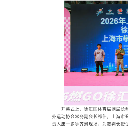
开幕式上，徐汇区体育局副局长戴
外运动协会常务副会长祁伟，上海市登
责人唐一多等齐聚现场，为裁判长授证