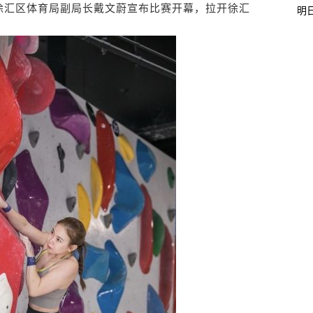
徐汇区体育局副局长戴文蔚宣布比赛开幕，拉开徐汇
明