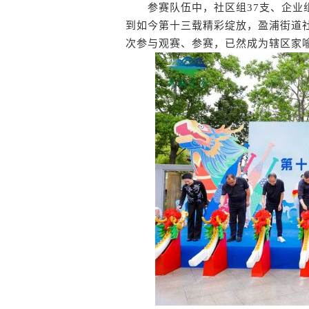
参赛队伍中，社区组37支、企业组5
到如今第十三载精彩绽放，盈浦街道
次参与观赛、参赛，已然成为辖区家