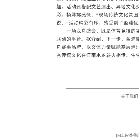
趣。活动还搭配文艺演出、异地文化
彩。杨婷娜感慨：“现场传统文化氛围
说：“活动精彩有序，感受到了盈浦优
一场龙舟盛会，既是体育竞技的舞
联动的平台。据介绍，下一步，盈浦
舟赛事品牌，以文体力量赋能基层治
秀传统文化在江南水乡薪火相传、生生
关于我们
[
网上传播视听节