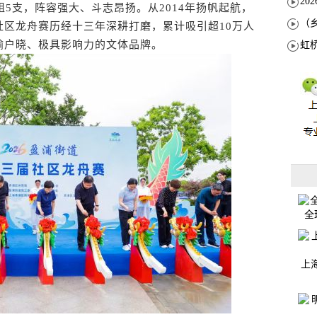
支，阵容强大、斗志昂扬。从2014年扬帆起航，
社区龙舟赛历经十三年深耕打磨，累计吸引超10万人
喻户晓、极具影响力的文体品牌。
全
上