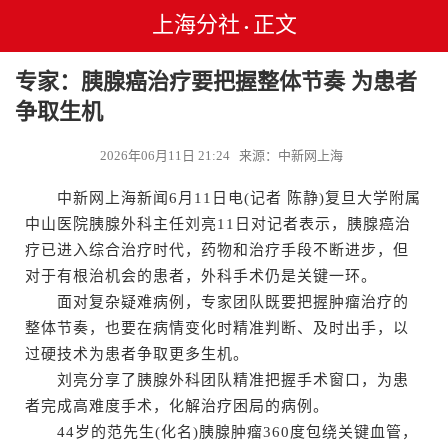
上海分社
正文
•
专家：胰腺癌治疗要把握整体节奏 为患者
争取生机
2026年06月11日 21:24 来源：中新网上海
中新网上海新闻6月11日电(记者 陈静)复旦大学附属
中山医院胰腺外科主任刘亮11日对记者表示，胰腺癌治
疗已进入综合治疗时代，药物和治疗手段不断进步，但
对于有根治机会的患者，外科手术仍是关键一环。
面对复杂疑难病例，专家团队既要把握肿瘤治疗的
整体节奏，也要在病情变化时精准判断、及时出手，以
过硬技术为患者争取更多生机。
刘亮分享了胰腺外科团队精准把握手术窗口，为患
者完成高难度手术，化解治疗困局的病例。
44岁的范先生(化名)胰腺肿瘤360度包绕关键血管，