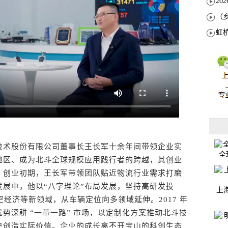
术股份有限公司董事长王长军十余年间带领企业实
全
地区、成为北斗全球规模应用践行者的跨越，其创业
。创业初期，王长军带领团队贴近物流行业需求打磨
展中，他以“八字理论”布局发展，坚持高研发投
上
经济等新领域，从车辆定位向多领域延伸。2017 年
势深耕 “一带一路” 市场，以定制化方案推动北斗技
户创造实际价值。企业的成长离不开宝山的科创生态