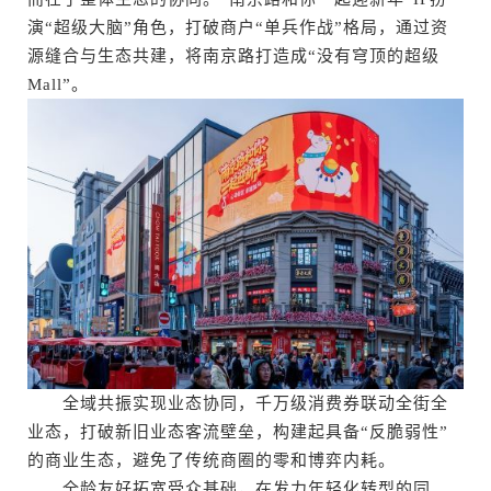
演“超级大脑”角色，打破商户“单兵作战”格局，通过资
源缝合与生态共建，将南京路打造成“没有穹顶的超级
Mall”。
全域共振实现业态协同，千万级消费券联动全街全
业态，打破新旧业态客流壁垒，构建起具备“反脆弱性”
的商业生态，避免了传统商圈的零和博弈内耗。
全龄友好拓宽受众基础，在发力年轻化转型的同