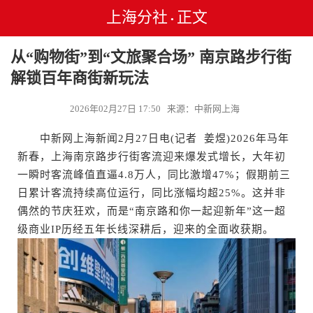
上海分社
正文
•
从“购物街”到“文旅聚合场” 南京路步行街
解锁百年商街新玩法
2026年02月27日 17:50 来源：中新网上海
中新网上海新闻2月27日电(记者 姜煜)2026年马年
新春，上海南京路步行街客流迎来爆发式增长，大年初
一瞬时客流峰值直逼4.8万人，同比激增47%；假期前三
日累计客流持续高位运行，同比涨幅均超25%。这并非
偶然的节庆狂欢，而是“南京路和你一起迎新年”这一超
级商业IP历经五年长线深耕后，迎来的全面收获期。