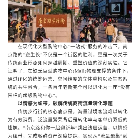
在现代化大型购物中心“一站式”服务的冲击下，南
京路的“逆生长”不仅是一个街区的胜利，更是一次关于
传统商业形态如何穿越周期、重塑价值的深刻实验。它
证明了：在缺乏巨型购物中心(Mall)物理支撑的条件下，
通过IP化的统筹运营、空间维度的立体重构以及生态系
统的共生融合，一条百年老街完全可以进化为一座“没有
围栏的超级购物中心”。
以情感为纽带，破解传统商街流量转化难题
传统步行街的核心痛点是，海量过境客流难以转化
为有效消费，泛流量繁荣背后是转化率与客单价双低的
尴尬。“南京路和你一起迎新年”跳出浅层运营，以情感
为纽带，完成客群资产深度提纯，实现从“流量聚集”到