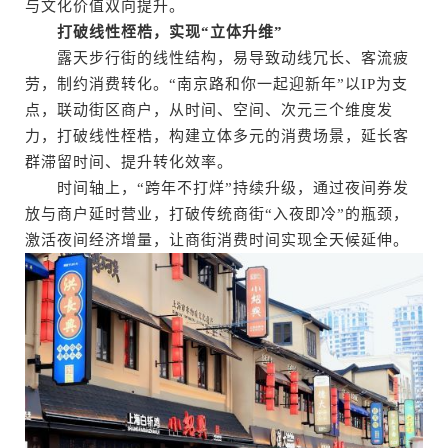
与文化价值双向提升。
打破线性桎梏，实现“立体升维”
露天步行街的线性结构，易导致动线冗长、客流疲
劳，制约消费转化。“南京路和你一起迎新年”以IP为支
点，联动街区商户，从时间、空间、次元三个维度发
力，打破线性桎梏，构建立体多元的消费场景，延长客
群滞留时间、提升转化效率。
时间轴上，“跨年不打烊”持续升级，通过夜间券发
放与商户延时营业，打破传统商街“入夜即冷”的瓶颈，
激活夜间经济增量，让商街消费时间实现全天候延伸。