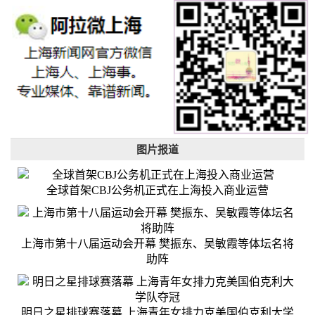
图片报道
全球首架CBJ公务机正式在上海投入商业运营
上海市第十八届运动会开幕 樊振东、吴敏霞等体坛名将
助阵
明日之星排球赛落幕 上海青年女排力克美国伯克利大学