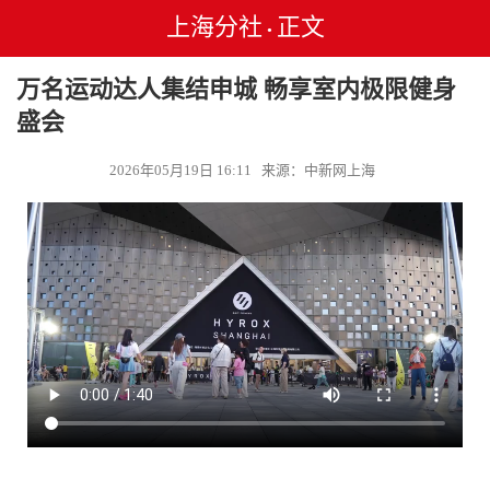
上海分社
正文
•
万名运动达人集结申城 畅享室内极限健身
盛会
2026年05月19日 16:11 来源：中新网上海