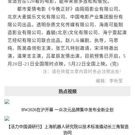
常适合在520看的电影，能带来很多放松和愉悦。
都市爱情电影《今晚正好》由陌陌影业有限公司、
北京大麦娱乐文化有限公司、中国电影产业集团股份有
限公司出品，透明杂质文化传媒有限公司、海南可能制
造影业有限公司、鑫毓(北京)文化有限公司、海宁壹起演
艺经纪有限公司联合出品。赵八斗编剧、执导，马思
纯、陈昊森领衔主演，张艺凡特别邀请，宋洋特邀出
演，温茉言主演，吕星辰友情出演，目前预售已开启，5
月20日-21日全国限时点映，5月22日全国上映。(完)
注：请在转载文章内容时务必注明出处!
编辑：李秋莹
热点视频
BW2026在沪开幕 一众次元品牌集中发布全新企划
【活力中国调研行】上海机器人研究院以技术标准撬动长三角智造
协同