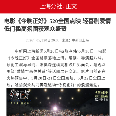
上海分社
正文
•
电影《今晚正好》520全国点映 轻喜剧爱情
低门槛高氛围获观众盛赞
2026年05月20日 20:35 来源：中新网上海
中新网上海新闻5月20日电(张亨伟)5月18日，电影
《今晚正好》全国路演落地上海，编剧、导演赵八斗，
领衔主演马思纯、陈昊森连续亮相映后见面会，与观众
围绕“爱情”“两性关系”等话题展开交流。影片目前正在
火热预售中，5月20日-21日全国点映，5月22日全国上
映，邀请观众共同奔赴这场“今晚正好”的浪漫邂逅。