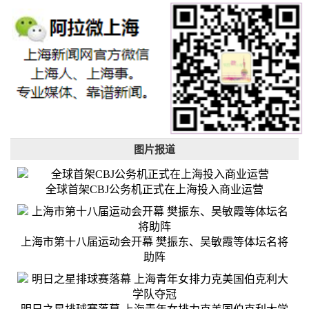
图片报道
全球首架CBJ公务机正式在上海投入商业运营
上海市第十八届运动会开幕 樊振东、吴敏霞等体坛名将
助阵