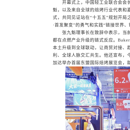
开幕式上，中国轻工业联合会会长
魁，以及来自全球的焙烤行业代表和
式，共同见证站在“十五五”规划开局之年
·首发聚变”的勇气和实践“链接世界、
张九魁理事长在致辞中表示，当前
都在点燃产业升级的链式反应。Baker
本土升级到全球联动，让商贸对接、
利、全球人脉交汇共生。他还宣布，今
加达举办首届东盟国际焙烤展览会，助