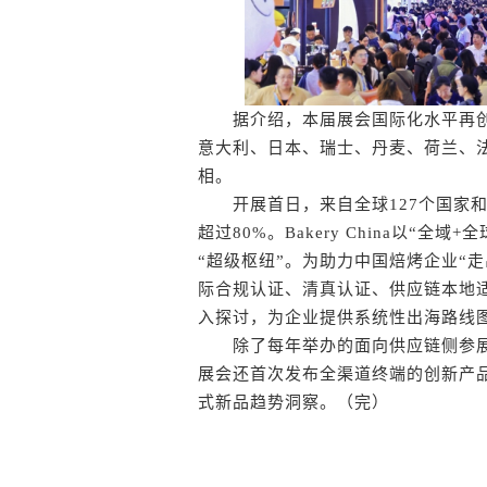
据介绍，本届展会国际化水平再创新
意大利、日本、瑞士、丹麦、荷兰、
相。
开展首日，来自全球127个国家和
超过80%。Bakery China以“
“超级枢纽”。为助力中国焙烤企业“
际合规认证、清真认证、供应链本地
入探讨，为企业提供系统性出海路线
除了每年举办的面向供应链侧参展企
展会还首次发布全渠道终端的创新产
式新品趋势洞察。（完）