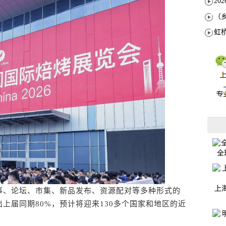
全
上
、论坛、市集、新品发布、资源配对等多种形式的
上届同期80%，预计将迎来130多个国家和地区的近