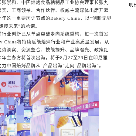
张崇和、中国焙烤食品糖制品工业协会理事长张九
明
嘉宾、工商领袖、合作伙伴、权威主流媒体出席开幕
这一重要历史节点的Bakery China，以“创新无界
链接未来”的承诺。
行业创新已从单点突破走向系统重构，每一次首发
y China将持续赋能焙烤行业和产业高质量发展，从
趋势洞察、资源整合、技能提升、品牌曝光、政策红
年主办方将首次出海，将于8月27至29日在印尼雅
力中国焙烤品牌从“产品出海”走向“品牌出海”。