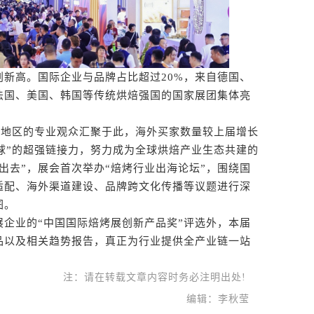
高。国际企业与品牌占比超过20%，来自德国、
法国、美国、韩国等传统烘焙强国的国家展团集体亮
地区的专业观众汇聚于此，海外买家数量较上届增长
全域+全球”的超强链接力，努力成为全球烘焙产业生态共建的
走出去”，展会首次举办“焙烤行业出海论坛”，围绕国
适配、海外渠道建设、品牌跨文化传播等议题进行深
图。
业的“中国国际焙烤展创新产品奖”评选外，本届
品以及相关趋势报告，真正为行业提供全产业链一站
注：请在转载文章内容时务必注明出处!
编辑：李秋莹