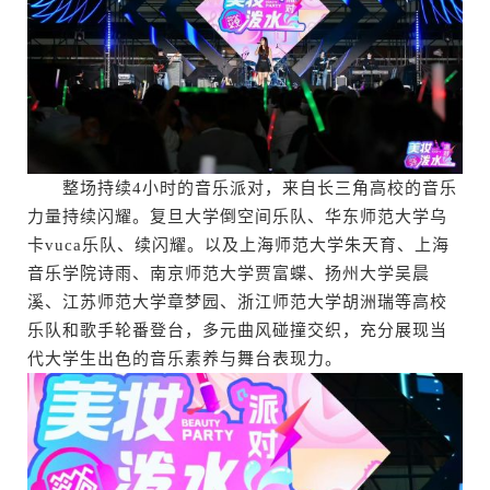
整场持续4小时的音乐派对，来自长三角高校的音乐
力量持续闪耀。复旦大学倒空间乐队、华东师范大学乌
卡vuca乐队、续闪耀。以及上海师范大学朱天育、上海
音乐学院诗雨、南京师范大学贾富蝶、扬州大学吴晨
溪、江苏师范大学章梦园、浙江师范大学胡洲瑞等高校
乐队和歌手轮番登台，多元曲风碰撞交织，充分展现当
代大学生出色的音乐素养与舞台表现力。