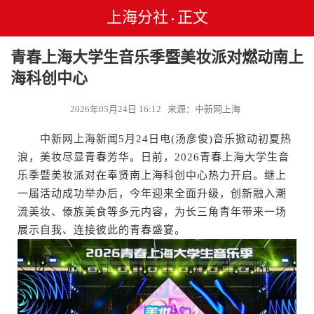
上海分社
正文
•
青春上海大学生音乐季暨美妆派对燃动南上
海科创中心
2026年05月24日 16:12 来源：中新网上海
中新网上海新闻5月24日电(汤彦俊)音乐掀动初夏热
浪，美妆尽显青春芳华。日前，2026青春上海大学生音
乐季暨美妆派对在奉贤南上海科创中心热力开启。继上
一届活动成功举办后，今年迎来全面升级，创新融入潮
流美妆、傣族美食等多元内容，为长三角青年带来一场
展示自我、连接彼此的青春盛宴。