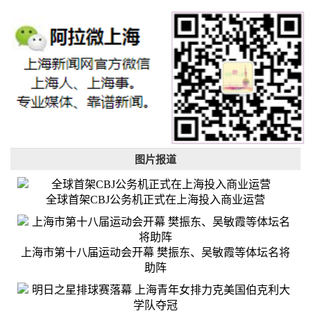
图片报道
全球首架CBJ公务机正式在上海投入商业运营
上海市第十八届运动会开幕 樊振东、吴敏霞等体坛名将
助阵