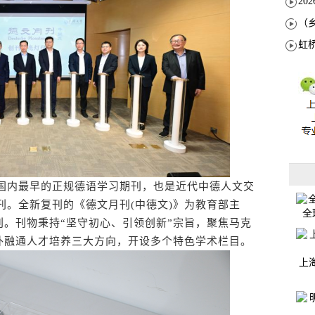
国内最早的正规德语学习期刊，也是近代中德人文交
停刊。全新复刊的《德文月刊(中德文)》为教育部主
全
。刊物秉持“坚守初心、引领创新”宗旨，聚焦马克
外融通人才培养三大方向，开设多个特色学术栏目。
上