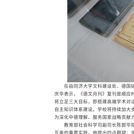
在由同济大学文科建设处、德国研
庆华表示，《德文月刊》复刊是顺应
将立足三大目标，即搭建高端学术对
自主知识体系建设。学校将持续加大
为深化中德理解、服务国家战略贡献
教育部社会科学司副司长陈郭华指
互鉴的重要实践。他提出四点期望：