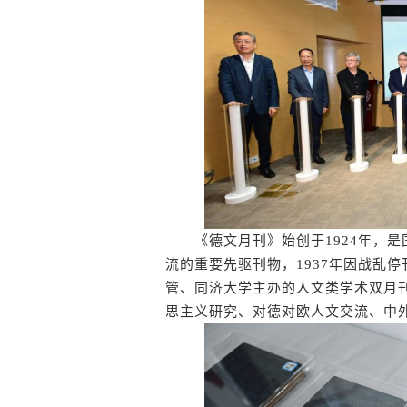
《德文月刊》始创于1924年，是
流的重要先驱刊物，1937年因战乱
管、同济大学主办的人文类学术双月刊
思主义研究、对德对欧人文交流、中