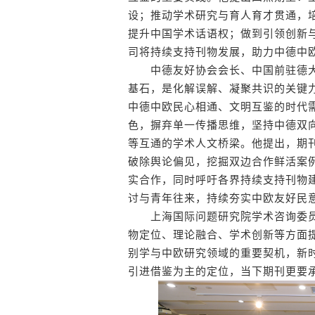
设；推动学术研究与育人育才贯通，培
提升中国学术话语权；做到引领创新
司将持续支持刊物发展，助力中德中
中德友好协会会长、中国前驻德大
基石，是化解误解、凝聚共识的关键
中德中欧民心相通、文明互鉴的时代
色，摒弃单一传播思维，坚持中德双
等互通的学术人文桥梁。他提出，期
破除舆论偏见，挖掘双边合作鲜活案
实合作，同时呼吁各界持续支持刊物
讨与青年往来，持续夯实中欧友好民
上海国际问题研究院学术咨询委员
物定位、理论融合、学术创新等方面
别学与中欧研究领域的重要契机，新
引进借鉴为主的定位，当下期刊更要