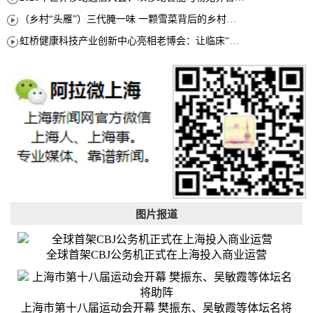
（乡村“头雁”）三代腌一味 一颗雪菜背后的乡村致富经
虹桥健康科技产业创新中心亮相老博会：让临床“需求”定义银发经济新生态
图片报道
全球首架CBJ公务机正式在上海投入商业运营
上海市第十八届运动会开幕 樊振东、吴敏霞等体坛名将