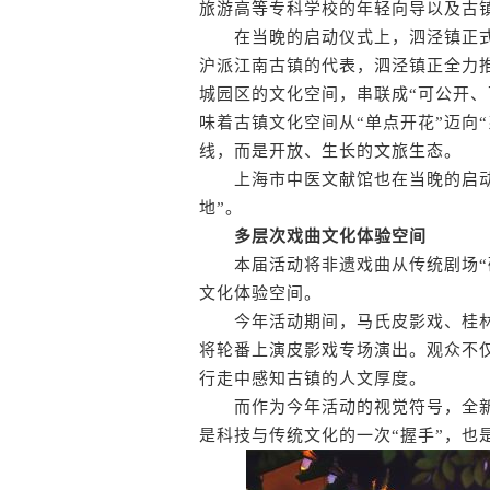
旅游高等专科学校的年轻向导以及古
在当晚的启动仪式上，泗泾镇正式发
沪派江南古镇的代表，泗泾镇正全力推
城园区的文化空间，串联成“可公开、
味着古镇文化空间从“单点开花”迈向
线，而是开放、生长的文旅生态。
上海市中医文献馆也在当晚的启动
地”。
多层次戏曲文化体验空间
本届活动将非遗戏曲从传统剧场“破
文化体验空间。
今年活动期间，马氏皮影戏、桂林
将轮番上演皮影戏专场演出。观众不仅
行走中感知古镇的人文厚度。
而作为今年活动的视觉符号，全新
是科技与传统文化的一次“握手”，也