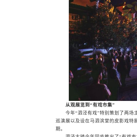
从观展览到“有戏市集”
今年“泗泾有戏”特别策划了两场主题
巡演展以及设在马泗滨堂的皮影戏特
期。
泗泾古镇今年同步推出了“有戏市集