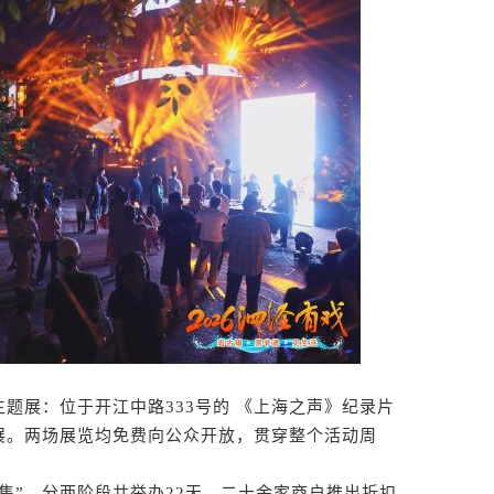
展：位于开江中路333号的 《上海之声》纪录片
展。两场展览均免费向公众开放，贯穿整个活动周
”，分两阶段共举办22天。二十余家商户推出折扣