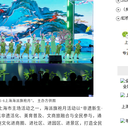
全
潮韵6·6上海海派旗袍月”。 主办方供图
上
上海市主场活动之一，海派旗袍月活动以“非遗新生·
焦非遗活化、美育普及、文商旅融合与全民参与，通
袍文化进商圈、进社区、进园区、进景区，打造全民