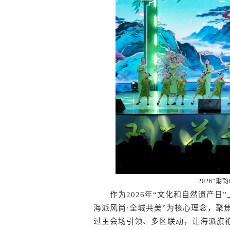
2026“
作为2026年“文化和自然遗产日”
海派风尚·全城共美”为核心理念，聚
过主会场引领、多区联动，让海派旗