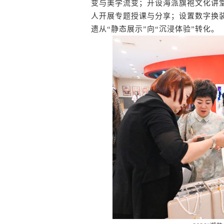
变与美学流变；开设海派旗袍文化讲
人开展专题授课与分享；设置数字换
遗从“静态展示”向“沉浸体验”转化。