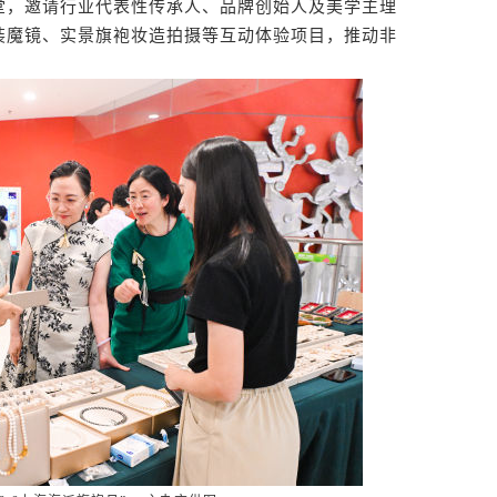
堂，邀请行业代表性传承人、品牌创始人及美学主理
装魔镜、实景旗袍妆造拍摄等互动体验项目，推动非