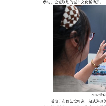
参与、全城联动的城市文化新场景。
2026“
活动于市群艺馆打造一站式海派美