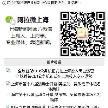
虹桥健康科技产业创新中心亮相老博会：让临床“需求”定义银发经济新生态
图片报道
全球首架CBJ公务机正式在上海投入商业运营
上海市第十八届运动会开幕 樊振东、吴敏霞等体坛名将
助阵