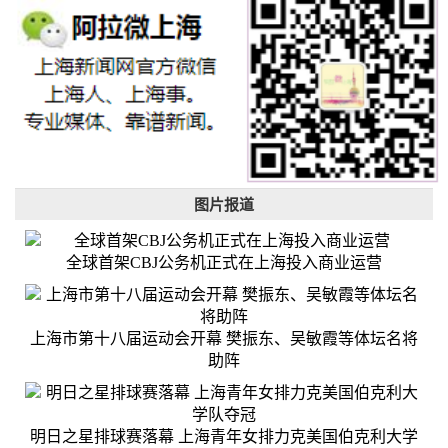
图片报道
全球首架CBJ公务机正式在上海投入商业运营
上海市第十八届运动会开幕 樊振东、吴敏霞等体坛名将
助阵
明日之星排球赛落幕 上海青年女排力克美国伯克利大学