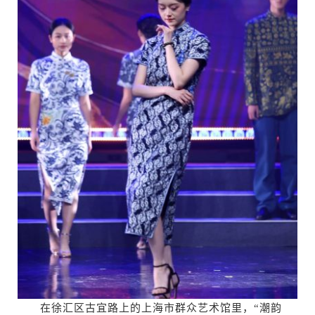
在徐汇区古宜路上的上海市群众艺术馆里，“潮韵