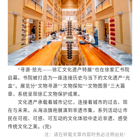
“寻源·拾光——徐汇文化遗产特展”也在徐家汇书院
启幕。书院被打造为一座连接历史与当下的文化遗产“光
盒”。展览分“文物寻源”“文物探知”“文物图景”三大篇
章，系统呈现徐汇文物保护成果。
文化遗产承载着城市记忆，连接着城市的过去、现
在与未来。从海派旗袍展演到非遗市集，系列活动让市
民在可视、可感、可互动的文化体验中走近非遗、感受
传统文化之美。(完)
注：请在转载文章内容时务必注明出处!