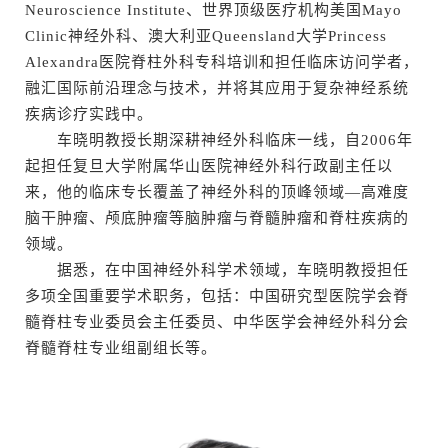
Neuroscience Institute、世界顶级医疗机构美国Mayo
Clinic神经外科、澳大利亚Queensland大学Princess
Alexandra医院脊柱外科专科培训和担任临床访问学者，
融汇国际前沿理念与技术，并将其应用于复杂神经系统
疾病诊疗实践中。
车晓明教授长期深耕神经外科临床一线，自2006年
起担任复旦大学附属华山医院神经外科行政副主任以
来，他的临床专长覆盖了神经外科的顶峰领域—高难度
脑干肿瘤、颅底肿瘤等脑肿瘤与脊髓肿瘤和脊柱疾病的
领域。
据悉，在中国神经外科学术领域，车晓明教授担任
多项全国重要学术职务，包括：中国研究型医院学会脊
髓脊柱专业委员会主任委员、中华医学会神经外科分会
脊髓脊柱专业组副组长等。