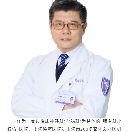
作为一家以临床神经科学(脑科)为特色的“强专科小
综合”医院，上海德济医院是上海市200多家社会办医机