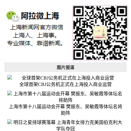
图片报道
全球首架CBJ公务机正式在上海投入商业运营
上海市第十八届运动会开幕 樊振东、吴敏霞等体坛名将
助阵