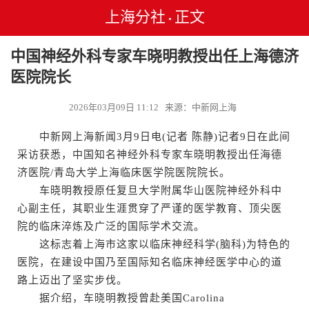
上海分社
正文
•
中国神经外科专家车晓明教授出任上海德济
医院院长
2026年03月09日 11:12 来源：中新网上海
中新网上海新闻3月9日电(记者 陈静)记者9日在此间
采访获悉，中国知名神经外科专家车晓明教授出任海德
济医院/青岛大学上海临床医学院医院院长。
车晓明教授原任复旦大学附属华山医院神经外科中
心副主任，其职业生涯贯穿了严谨的医学教育、顶尖医
院的临床淬炼及广泛的国际学术交流。
这标志着上海市这家以临床神经科学(脑科)为特色的
医院，在建设中国乃至国际知名临床神经医学中心的道
路上迈出了坚实步伐。
据介绍，车晓明教授曾赴美国Carolina